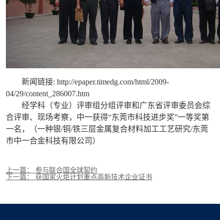
新闻链接: http://epaper.timedg.com/html/2009-
04/29/content_286007.htm
经学科（专业）评审组分组评审和广东省评审委员会综
合评审、现场考察，中一获得“东莞市科技进步奖”一等奖第
一名，（一种银/铜/铁三层金属复合材料加工工艺研究/东莞
市中一合金科技有限公司）
上一篇： 参与联合国全球契约
下一篇： 获国家火炬计划重点高新技术企业证书