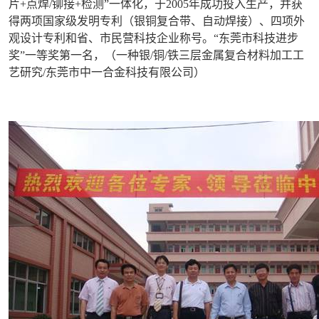
片+点焊/铆接+检测”一体化，于2005年成功投入生产，并获
得两项国家级发明专利（银铜复合带、自动焊接）、四项外
观设计专利和省、市民营科技企业称号。“东莞市科技进步
奖”一等奖第一名，（一种银/铜/铁三层金属复合材料加工工
艺研究/东莞市中一合金科技有限公司）