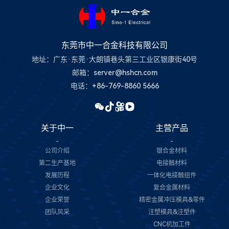
东莞市中一合金科技有限公司
地址：广东·东莞·大朗镇巷头第三工业区银康街40号
邮箱：server@hshcn.com
电话：+86-769-8860 5666
关于中一
主营产品
-
-
公司介绍
银合金材料
第二生产基地
电接触材料
发展历程
一体化电接触组件
企业文化
复合金属材料
企业荣誉
精密金属冲压模具&零件
团队风采
注塑模具&注塑件
CNC机加工件