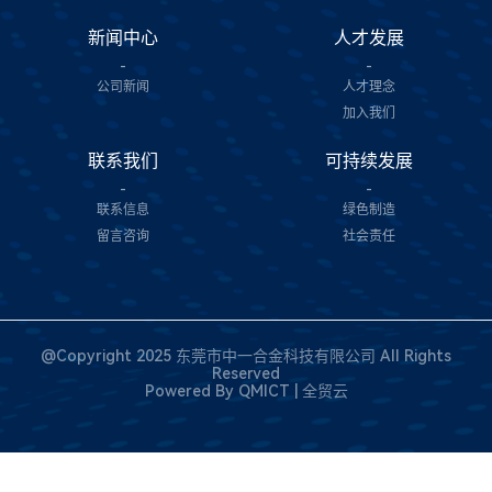
新闻中心
人才发展
-
-
公司新闻
人才理念
加入我们
联系我们
可持续发展
-
-
联系信息
绿色制造
留言咨询
社会责任
@Copyright 2025 东莞市中一合金科技有限公司 All Rights
Reserved
Powered By
QMICT | 全贸云