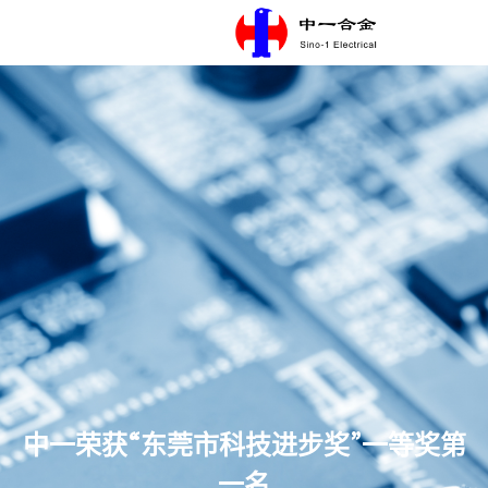
首页
语言
关于中一
主营产品
新闻中心
人才发展
联系我们
可持续发展
中一荣获“东莞市科技进步奖”一等奖第
一名