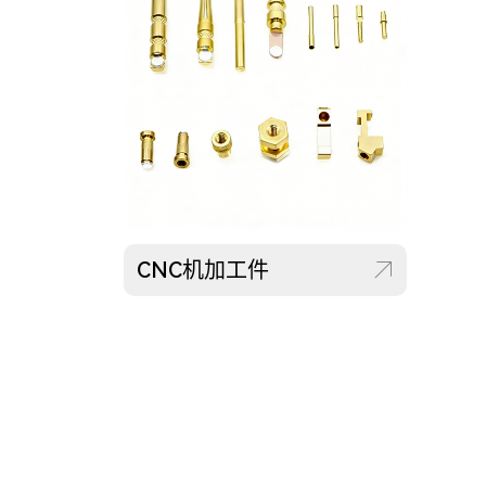
CNC机加工件