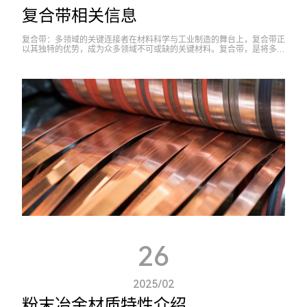
复合带相关信息
复合带：多领域的关键连接者在材料科学与工业制造的舞台上，复合带正
以其独特的优势，成为众多领域不可或缺的关键材料。复合带，是将多种
不同特性的材料通过特定工艺复合而成，兼具多种材料的优点，从而展现
出单一材...
26
2025/02
粉末冶金材质特性介绍