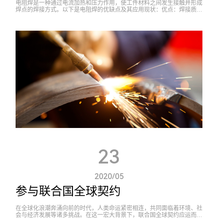
电阻焊是一种通过电流加热和压力作用，使工件材料之间发生接触并形成
焊点的焊接方式。以下是电阻焊的优缺点及其应用现状：优点：焊接质量
高：电阻焊可以实现高强度、均匀的焊接，焊点牢固且无焊缝，适合用于
需要高强...
23
2020/05
参与联合国全球契约
在全球化浪潮奔涌向前的时代，人类命运紧密相连，共同面临着环境、社
会与经济发展等诸多挑战。在这一宏大背景下，联合国全球契约应运而生