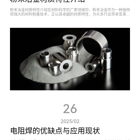
粉末冶金材质特性介绍在材料科学的广袤领域中，粉末冶金作为一种独特
而强大的材料制备技术，正以其卓越的材质特性，为众多行业带来变革与
创新。一、独特的成型工艺奠定特性基础粉末冶金，是将金属或合金粉末
经过混合...
26
2025/02
电阻焊的优缺点与应用现状