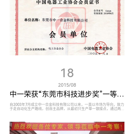
18
2015/08
中一荣获“东莞市科技进步奖”一等奖第一名
自2003年7月成立中一合金科技有限公司以来，一直以市场为导向，致力
于走自动化生产路线，创自主品牌，从最初只生产单一银接点，通过两年
的努力，自主研发出“接点+弹片+点焊/铆接+检测”一体化，于2005年成
功投入生产...