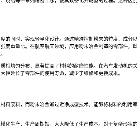
制、烧结等一系列精密工序，使其致密化并成型的过程。这种区
强度的同时，实现轻量化设计。通过精准控制粉末的粒度、成分
的强度重量比。在航空航天领域，应用粉末冶金制造的零部件，
耗。
硬质相均匀分布，显著提高了材料的耐磨性能。在汽车发动机的
，大幅延长了零部件的使用寿命，减少了维修和更换成本。
材料废料，而粉末冶金通过近净成型技术，能够将材料的利用率提
规模化生产，生产周期短，大大降低了生产成本。对于复杂形状