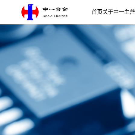
首页
关于中一
主营
银合金材料
电接触材料
公司介绍
一