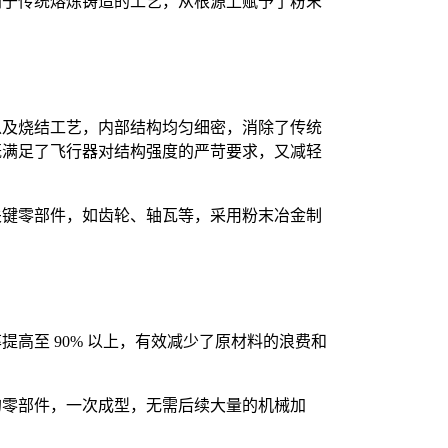
别于传统熔炼铸造的工艺，从根源上赋予了粉末
以及烧结工艺，内部结构均匀细密，消除了传统
既满足了飞行器对结构强度的严苛要求，又减轻
关键零部件，如齿轮、轴瓦等，采用粉末冶金制
高至 90% 以上，有效减少了原材料的浪费和
的零部件，一次成型，无需后续大量的机械加