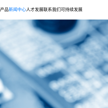
产品
新闻中心
人才发展
联系我们
可持续发展
体化电接触组件
第二生产基地
复合金属材料
人才理念
联系信息
绿色制造
发展历程
公司新闻
加入我们
留言咨询
社会责任
企业文化
精密金属冲压模具&零件
企业荣誉