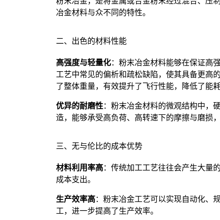
粉末冶金，是将金属或合金粉末经过混合、压
冶金材料与众不同的特性。
二、出色的材料性能
高强度与轻量化
：粉末冶金材料能够在保证高
工艺中常见的偏析和疏松缺陷，使其具备更高
了整体重量，有效提升了飞行性能，降低了能
优异的耐磨性
：粉末冶金材料的微观结构中，
造，能够承受高负荷、高转速下的摩擦与磨损
三、无与伦比的成本优势
材料利用率高
：传统加工工艺往往会产生大量的
成本支出。
生产效率高
：粉末冶金工艺可以实现自动化、
工，进一步提高了生产效率。