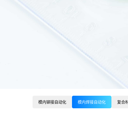
模内铆接自动化
模内焊接自动化
复合材