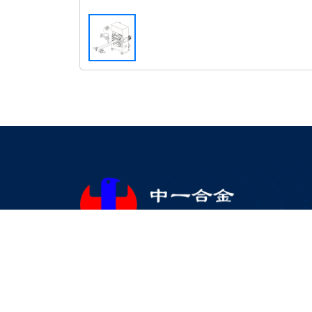
东莞市中一合金科技有限公司
地址：广东·东莞·大朗镇巷头第三工业区银康街40号
邮箱：server@hshcn.com