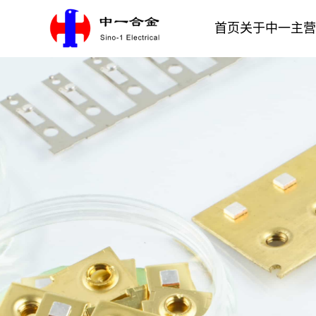
首页
关于中一
主营
银合金材料
电接触材料
公司介绍
一