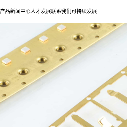
产品
新闻中心
人才发展
联系我们
可持续发展
体化电接触组件
第二生产基地
复合金属材料
人才理念
联系信息
绿色制造
发展历程
公司新闻
加入我们
留言咨询
社会责任
企业文化
精密金属冲压模具&零件
企业荣誉