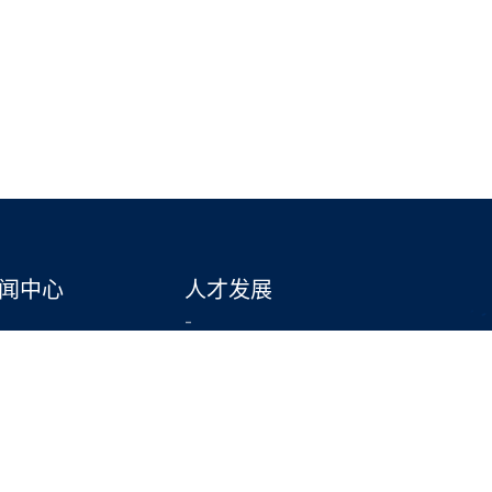
闻中心
人才发展
-
司新闻
人才理念
加入我们