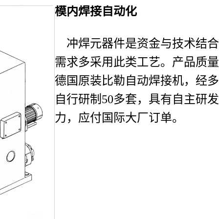
模内焊接自动化
冲焊元器件是资金与技术结合
需求多采用此类工艺。产品质
德国原装比勒自动焊接机，经
自行研制50多套，具有自主研
力，应付国际大厂订单。